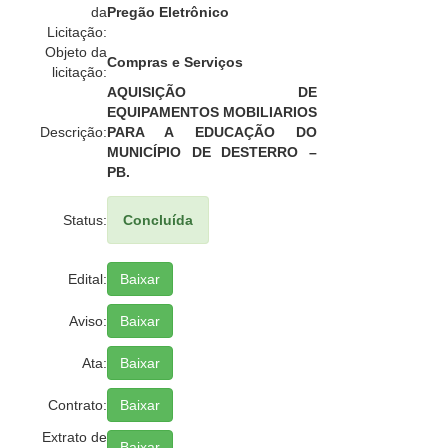
da
Pregão Eletrônico
Licitação:
Objeto da
Compras e Serviços
licitação:
AQUISIÇÃO DE
EQUIPAMENTOS MOBILIARIOS
Descrição:
PARA A EDUCAÇÃO DO
MUNICÍPIO DE DESTERRO –
PB.
Status:
Concluída
Edital:
Baixar
Aviso:
Baixar
Ata:
Baixar
Contrato:
Baixar
Extrato de
Baixar