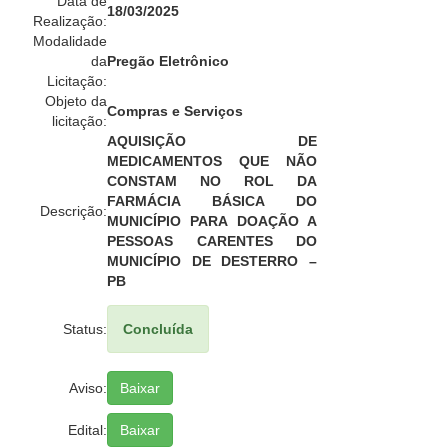
Data de
18/03/2025
Realização:
Modalidade
da
Pregão Eletrônico
Licitação:
Objeto da
Compras e Serviços
licitação:
AQUISIÇÃO DE
MEDICAMENTOS QUE NÃO
CONSTAM NO ROL DA
FARMÁCIA BÁSICA DO
Descrição:
MUNICÍPIO PARA DOAÇÃO A
PESSOAS CARENTES DO
MUNICÍPIO DE DESTERRO –
PB
Status:
Concluída
Aviso:
Baixar
Edital:
Baixar