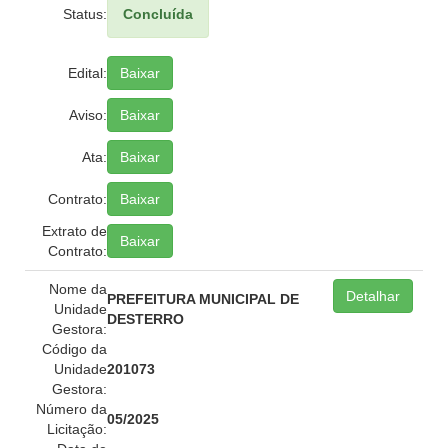
Status:
Concluída
Edital:
Baixar
Aviso:
Baixar
Ata:
Baixar
Contrato:
Baixar
Extrato de
Baixar
Contrato:
Nome da
Detalhar
PREFEITURA MUNICIPAL DE
Unidade
DESTERRO
Gestora:
Código da
Unidade
201073
Gestora:
Número da
05/2025
Licitação: