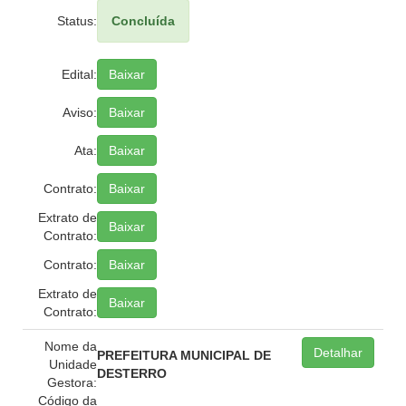
Status:
Concluída
Edital:
Baixar
Aviso:
Baixar
Ata:
Baixar
Contrato:
Baixar
Extrato de
Baixar
Contrato:
Contrato:
Baixar
Extrato de
Baixar
Contrato:
Nome da
Detalhar
PREFEITURA MUNICIPAL DE
Unidade
DESTERRO
Gestora:
Código da