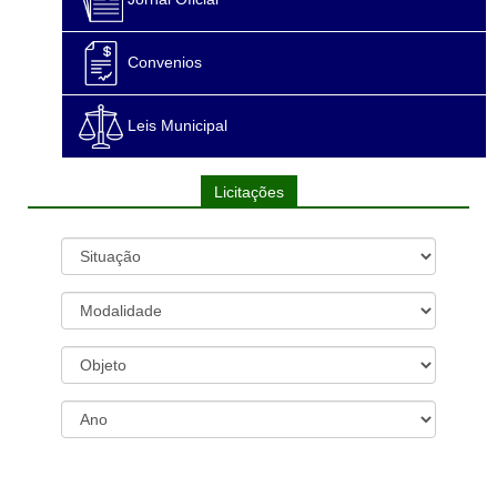
Convenios
Leis Municipal
Licitações