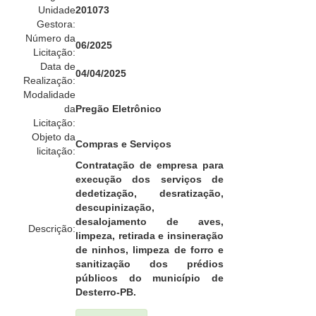
Unidade
201073
Gestora:
Número da
06/2025
Licitação:
Data de
04/04/2025
Realização:
Modalidade
da
Pregão Eletrônico
Licitação:
Objeto da
Compras e Serviços
licitação:
Contratação de empresa para
execução dos serviços de
dedetização, desratização,
descupinização,
desalojamento de aves,
Descrição:
limpeza, retirada e insineração
de ninhos, limpeza de forro e
sanitização dos prédios
públicos do município de
Desterro-PB.