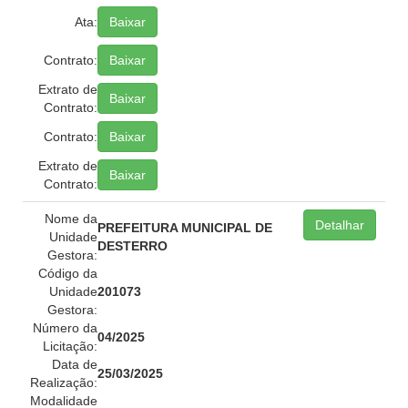
Ata:
Baixar
Contrato:
Baixar
Extrato de
Baixar
Contrato:
Contrato:
Baixar
Extrato de
Baixar
Contrato:
Nome da
Detalhar
PREFEITURA MUNICIPAL DE
Unidade
DESTERRO
Gestora:
Código da
Unidade
201073
Gestora:
Número da
04/2025
Licitação:
Data de
25/03/2025
Realização:
Modalidade