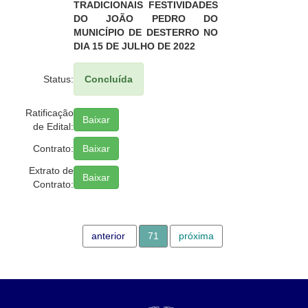
TRADICIONAIS FESTIVIDADES
DO JOÃO PEDRO DO
MUNICÍPIO DE DESTERRO NO
DIA 15 DE JULHO DE 2022
Status:
Concluída
Ratificação
Baixar
de Edital:
Contrato:
Baixar
Extrato de
Baixar
Contrato:
anterior
71
próxima