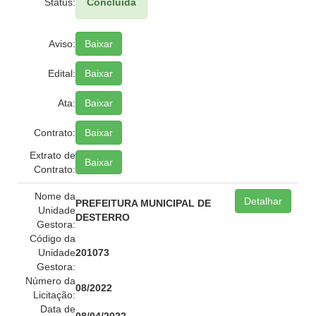
Status:
Concluída
Aviso:
Baixar
Edital:
Baixar
Ata:
Baixar
Contrato:
Baixar
Extrato de
Baixar
Contrato:
Nome da
Detalhar
PREFEITURA MUNICIPAL DE
Unidade
DESTERRO
Gestora:
Código da
Unidade
201073
Gestora:
Número da
08/2022
Licitação:
Data de