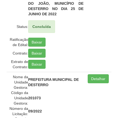
DO JOÃO, MUNICÍPIO DE
DESTERRO NO DIA 25 DE
JUNHO DE 2022
Status:
Concluída
Ratificação
Baixar
de Edital:
Contrato:
Baixar
Extrato de
Baixar
Contrato:
Nome da
Detalhar
PREFEITURA MUNICIPAL DE
Unidade
DESTERRO
Gestora:
Código da
Unidade
201073
Gestora:
Número da
09/2022
Licitação: