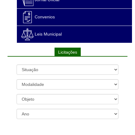
Convenios
Leis Municipal
Licitações