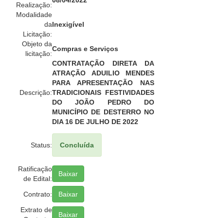
08/04/2022
Realização:
Modalidade
da
Inexigível
Licitação:
Objeto da
Compras e Serviços
licitação:
CONTRATAÇÃO DIRETA DA
ATRAÇÃO ADUILIO MENDES
PARA APRESENTAÇÃO NAS
Descrição:
TRADICIONAIS FESTIVIDADES
DO JOÃO PEDRO DO
MUNICÍPIO DE DESTERRO NO
DIA 16 DE JULHO DE 2022
Status:
Concluída
Ratificação
Baixar
de Edital:
Contrato:
Baixar
Extrato de
Baixar