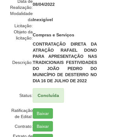
Data de
08/04/2022
Realização:
Modalidade
da
Inexigível
Licitação:
Objeto da
Compras e Serviços
licitação:
CONTRATAÇÃO DIRETA DA
ATRAÇÃO RAFAEL DONO
PARA APRESENTAÇÃO NAS
Descrição:
TRADICIONAIS FESTIVIDADES
DO JOÃO PEDRO DO
MUNICÍPIO DE DESTERRO NO
DIA 16 DE JULHO DE 2022
Status:
Concluída
Ratificação
Baixar
de Edital:
Contrato:
Baixar
Extrato de