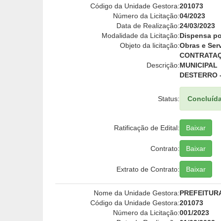
Código da Unidade Gestora:
201073
Número da Licitação:
04/2023
Data de Realização:
24/03/2023
Modalidade da Licitação:
Dispensa po
Objeto da licitação:
Obras e Ser
CONTRATA
Descrição:
MUNICIPAL
DESTERRO -
Status:
Concluíd
Ratificação de Edital:
Baixar
Contrato:
Baixar
Extrato de Contrato:
Baixar
Nome da Unidade Gestora:
PREFEITUR
Código da Unidade Gestora:
201073
Número da Licitação:
001/2023