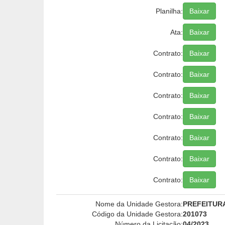
Planilha:
Baixar
Ata:
Baixar
Contrato:
Baixar
Contrato:
Baixar
Contrato:
Baixar
Contrato:
Baixar
Contrato:
Baixar
Contrato:
Baixar
Contrato:
Baixar
Nome da Unidade Gestora:
PREFEITUR
Código da Unidade Gestora:
201073
Número da Licitação:
04/2023