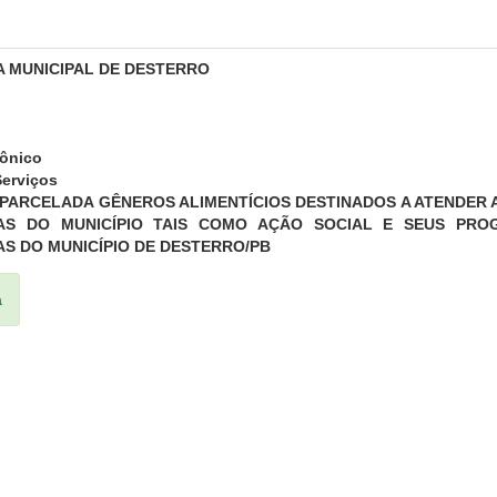
A MUNICIPAL DE DESTERRO
rônico
erviços
 PARCELADA GÊNEROS ALIMENTÍCIOS DESTINADOS A ATENDER 
AS DO MUNICÍPIO TAIS COMO AÇÃO SOCIAL E SEUS PRO
AS DO MUNICÍPIO DE DESTERRO/PB
a