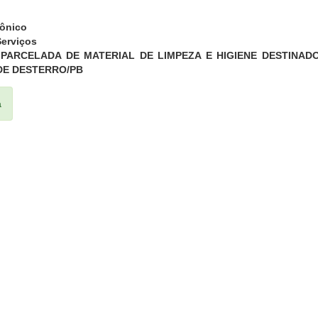
rônico
erviços
 PARCELADA DE MATERIAL DE LIMPEZA E HIGIENE DESTINAD
DE DESTERRO/PB
a