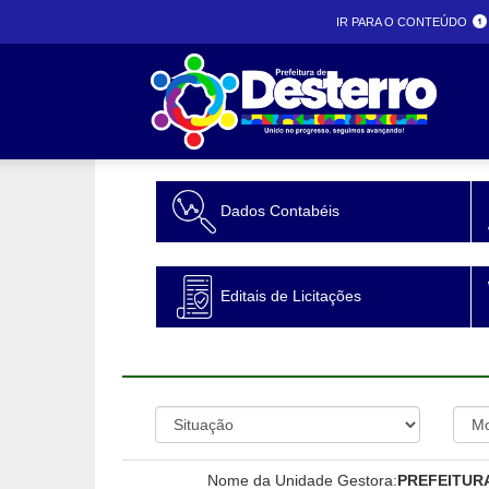
IR PARA O CONTEÚDO
Prefeit
Dados Contabéis
desterr
Editais de Licitações
Nome da Unidade Gestora:
PREFEITUR