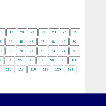
18
19
20
21
22
23
24
25
3
44
45
46
47
48
49
50
8
69
70
71
72
73
74
75
3
94
95
96
97
98
99
100
116
117
118
119
120
121