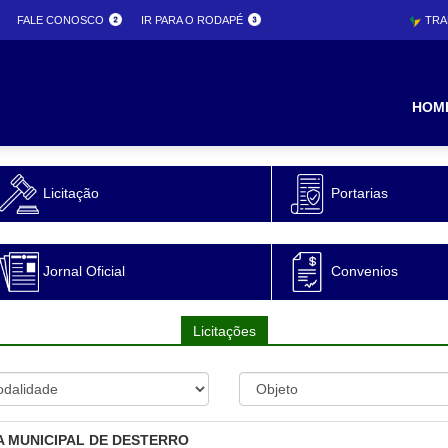
FALE CONOSCO
IR PARA O RODAPÉ
TRA
ura
HOM
Licitação
Portarias
o
Jornal Oficial
Convenios
Licitações
A MUNICIPAL DE DESTERRO