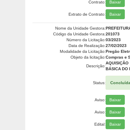
Contrato:
Baixar
Extrato de Contrato:
Baixar
Nome da Unidade Gestora:
PREFEITUR
Código da Unidade Gestora:
201073
Número da Licitação:
03/2023
Data de Realização:
27/02/2023
Modalidade da Licitação:
Pregão Elet
Objeto da licitação:
Compras e S
AQUISIÇÃO
Descrição:
BÁSICA DO 
Status:
Concluíd
Aviso:
Baixar
Aviso:
Baixar
Edital:
Baixar