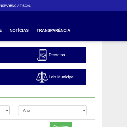
NSPARÊNCIA FISCAL
E
NOTÍCIAS
TRANSPARÊNCIA
Decretos
Leis Municipal
Detalhar