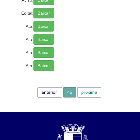
Aviso:
Baixar
Edital:
Baixar
Ata:
Baixar
Ata:
Baixar
Ata:
Baixar
Ata:
Baixar
anterior
45
próxima