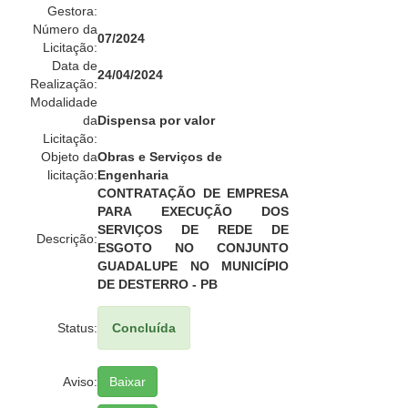
Gestora:
Número da
07/2024
Licitação:
Data de
24/04/2024
Realização:
Modalidade
da
Dispensa por valor
Licitação:
Objeto da
Obras e Serviços de
licitação:
Engenharia
CONTRATAÇÃO DE EMPRESA
PARA EXECUÇÃO DOS
SERVIÇOS DE REDE DE
Descrição:
ESGOTO NO CONJUNTO
GUADALUPE NO MUNICÍPIO
DE DESTERRO - PB
Status:
Concluída
Aviso:
Baixar