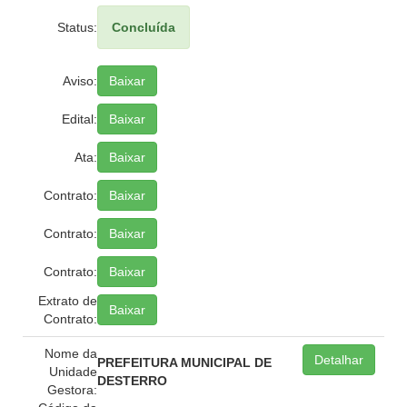
Status:
Concluída
Aviso:
Baixar
Edital:
Baixar
Ata:
Baixar
Contrato:
Baixar
Contrato:
Baixar
Contrato:
Baixar
Extrato de
Baixar
Contrato:
Nome da
Detalhar
PREFEITURA MUNICIPAL DE
Unidade
DESTERRO
Gestora: