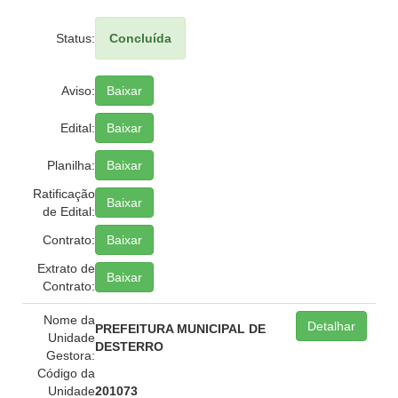
Status:
Concluída
Aviso:
Baixar
Edital:
Baixar
Planilha:
Baixar
Ratificação
Baixar
de Edital:
Contrato:
Baixar
Extrato de
Baixar
Contrato:
Nome da
Detalhar
PREFEITURA MUNICIPAL DE
Unidade
DESTERRO
Gestora:
Código da
Unidade
201073