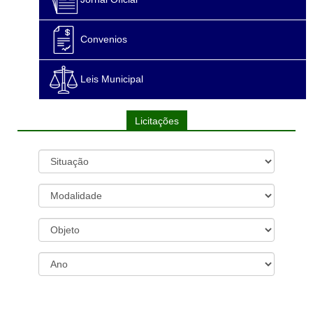
Convenios
Leis Municipal
Licitações