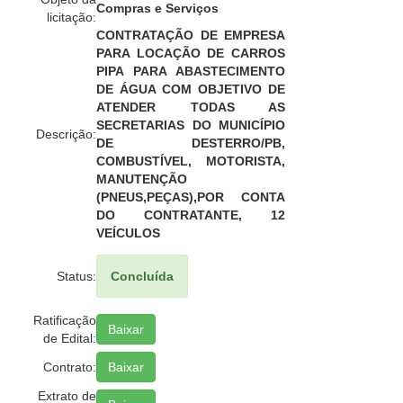
Compras e Serviços
licitação:
CONTRATAÇÃO DE EMPRESA
PARA LOCAÇÃO DE CARROS
PIPA PARA ABASTECIMENTO
DE ÁGUA COM OBJETIVO DE
ATENDER TODAS AS
SECRETARIAS DO MUNICÍPIO
Descrição:
DE DESTERRO/PB,
COMBUSTÍVEL, MOTORISTA,
MANUTENÇÃO
(PNEUS,PEÇAS),POR CONTA
DO CONTRATANTE, 12
VEÍCULOS
Status:
Concluída
Ratificação
Baixar
de Edital:
Contrato:
Baixar
Extrato de