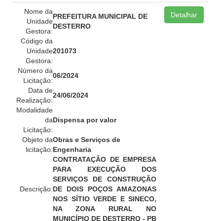
Nome da
Detalhar
PREFEITURA MUNICIPAL DE
Unidade
DESTERRO
Gestora:
Código da
Unidade
201073
Gestora:
Número da
06/2024
Licitação:
Data de
24/06/2024
Realização:
Modalidade
da
Dispensa por valor
Licitação:
Objeto da
Obras e Serviços de
licitação:
Engenharia
CONTRATAÇÃO DE EMPRESA
PARA EXECUÇÃO DOS
SERVIÇOS DE CONSTRUÇÃO
Descrição:
DE DOIS POÇOS AMAZONAS
NOS SÍTIO VERDE E SINECO,
NA ZONA RURAL NO
MUNICÍPIO DE DESTERRO - PB