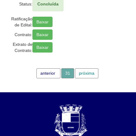
Status:
Concluída
Ratificação
Baixar
de Edital:
Contrato:
Baixar
Extrato de
Baixar
Contrato:
anterior
31
próxima