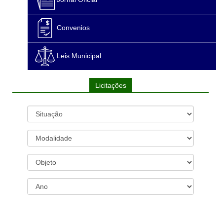
Convenios
Leis Municipal
Licitações