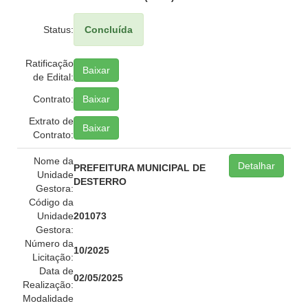
Status:
Concluída
Ratificação
Baixar
de Edital:
Contrato:
Baixar
Extrato de
Baixar
Contrato:
Nome da
Detalhar
PREFEITURA MUNICIPAL DE
Unidade
DESTERRO
Gestora:
Código da
Unidade
201073
Gestora:
Número da
10/2025
Licitação:
Data de
02/05/2025
Realização:
Modalidade