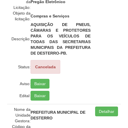
da
Pregão Eletrônico
Licitação:
Objeto da
Compras e Serviços
licitação:
AQUISIÇÃO DE PNEUS,
CÂMARAS E PROTETORES
PARA OS VEÍCULOS DE
Descrição:
TODAS DAS SECRETARIAS
MUNICIPAIS DA PREFEITURA
DE DESTERRO-PB.
Status:
Cancelada
Aviso:
Baixar
Edital:
Baixar
Nome da
Detalhar
PREFEITURA MUNICIPAL DE
Unidade
DESTERRO
Gestora:
Código da