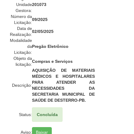
Unidade
201073
Gestora:
Número da
09/2025
Licitação:
Data de
02/05/2025
Realização:
Modalidade
da
Pregão Eletrônico
Licitação:
Objeto da
Compras e Serviços
licitação:
AQUISIÇÃO DE MATERIAIS
MÉDICOS E HOSPITALARES
PARA ATENDER AS
Descrição:
NECESSIDADES DA
SECRETARIA MUNICIPAL DE
SAÚDE DE DESTERRO-PB.
Status:
Concluída
Aviso:
Baixar