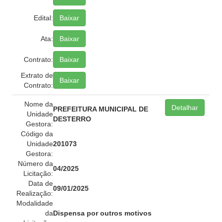
Edital:
Baixar
Ata:
Baixar
Contrato:
Baixar
Extrato de
Baixar
Contrato:
Nome da
Detalhar
PREFEITURA MUNICIPAL DE
Unidade
DESTERRO
Gestora:
Código da
Unidade
201073
Gestora:
Número da
04/2025
Licitação:
Data de
09/01/2025
Realização:
Modalidade
da
Dispensa por outros motivos