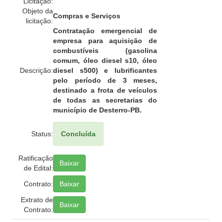
Licitação:
Objeto da
Compras e Serviços
licitação:
Contratação emergencial de
empresa para aquisição de
combustíveis (gasolina
comum, óleo diesel s10, óleo
Descrição:
diesel s500) e lubrificantes
pelo período de 3 meses,
destinado a frota de veículos
de todas as secretarias do
município de Desterro-PB.
Status:
Concluída
Ratificação
Baixar
de Edital:
Contrato:
Baixar
Extrato de
Baixar
Contrato: