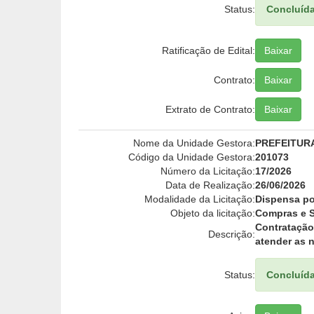
Status:
Concluíd
Ratificação de Edital:
Baixar
Contrato:
Baixar
Extrato de Contrato:
Baixar
Nome da Unidade Gestora:
PREFEITUR
Código da Unidade Gestora:
201073
Número da Licitação:
17/2026
Data de Realização:
26/06/2026
Modalidade da Licitação:
Dispensa po
Objeto da licitação:
Compras e S
Contrataçã
Descrição:
atender as 
Status:
Concluíd