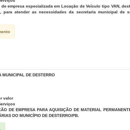
erviços
 de empresa especializada em Locação de Veículo tipo VAN, dest
s, para atender as necessidades da secretaria municipal de 
mento
A MUNICIPAL DE DESTERRO
r valor
erviços
ÃO DE EMPRESA PARA AQUISIÇÃO DE MATERIAL PERMANENTE
RIAS DO MUNICÍPIO DE DESTERRO/PB.
a