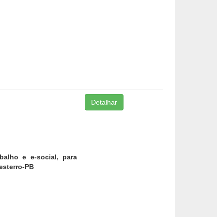
Detalhar
alho e e-social, para
esterro-PB