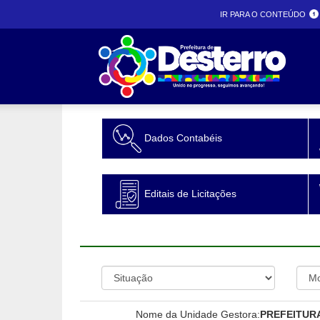
IR PARA O CONTEÚDO
Prefeit
Dados Contabéis
desterr
Editais de Licitações
Nome da Unidade Gestora:
PREFEITUR