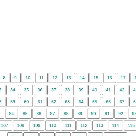
8
9
10
11
12
13
14
15
16
17
3
34
35
36
37
38
39
40
41
42
4
8
59
60
61
62
63
64
65
66
67
6
3
84
85
86
87
88
89
90
91
92
9
107
108
109
110
111
112
113
114
115