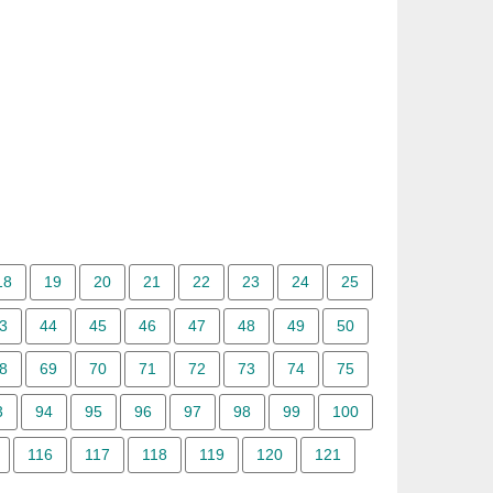
18
19
20
21
22
23
24
25
3
44
45
46
47
48
49
50
8
69
70
71
72
73
74
75
3
94
95
96
97
98
99
100
116
117
118
119
120
121