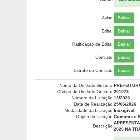
Aviso:
Baixar
Edital:
Baixar
Ratificação de Edital:
Baixar
Contrato:
Baixar
Extrato de Contrato:
Baixar
Nome da Unidade Gestora:
PREFEITUR
Código da Unidade Gestora:
201073
Número da Licitação:
13/2026
Data de Realização:
25/06/2026
Modalidade da Licitação:
Inexigível
Objeto da licitação:
Compras e S
APRESENTA
Descrição:
2026 NA TR