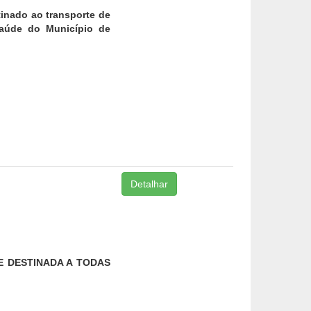
inado ao transporte de
saúde do Município de
Detalhar
 DESTINADA A TODAS