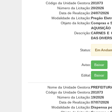
Código da Unidade Gestora:
201073
Número da Licitação:
20/2026
Data de Realização:
24/07/2026
Modalidade da Licitação:
Pregão Elet
Objeto da licitação:
Compras e S
AQUISIÇÃO
Descrição:
CARNES E 
DAS DIVERS
Status:
Em Anda
Aviso:
Baixar
Edital:
Baixar
Nome da Unidade Gestora:
PREFEITUR
Código da Unidade Gestora:
201073
Número da Licitação:
19/2026
Data de Realização:
07/07/2026
Modalidade da Licitação:
Dispensa po