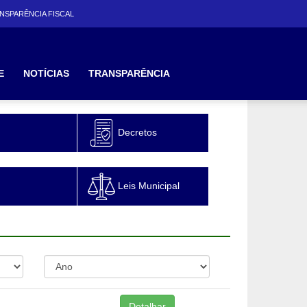
NSPARÊNCIA FISCAL
E
NOTÍCIAS
TRANSPARÊNCIA
Decretos
Leis Municipal
Detalhar