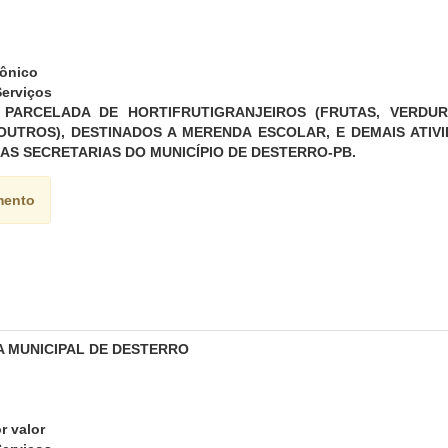
rônico
erviços
 PARCELADA DE HORTIFRUTIGRANJEIROS (FRUTAS, VERDUR
OUTROS), DESTINADOS A MERENDA ESCOLAR, E DEMAIS ATI
AS SECRETARIAS DO MUNICÍPIO DE DESTERRO-PB.
mento
A MUNICIPAL DE DESTERRO
r valor