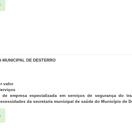
a
A MUNICIPAL DE DESTERRO
r valor
erviços
o de empresa especializada em serviços de segurança do trab
necessidades da secretaria municipal de saúde do Município de D
a