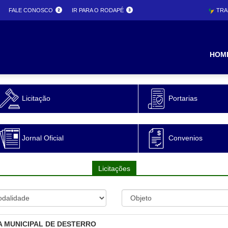
FALE CONOSCO
IR PARA O RODAPÉ
TRA
ura
HOM
Licitação
Portarias
o
Jornal Oficial
Convenios
Licitações
A MUNICIPAL DE DESTERRO