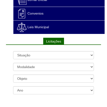
Convenios
Leis Municipal
Licitações