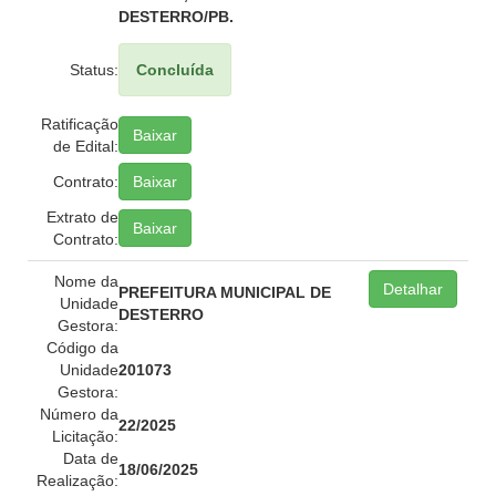
DESTERRO/PB.
Status:
Concluída
Ratificação
Baixar
de Edital:
Contrato:
Baixar
Extrato de
Baixar
Contrato:
Nome da
Detalhar
PREFEITURA MUNICIPAL DE
Unidade
DESTERRO
Gestora:
Código da
Unidade
201073
Gestora:
Número da
22/2025
Licitação:
Data de
18/06/2025
Realização: