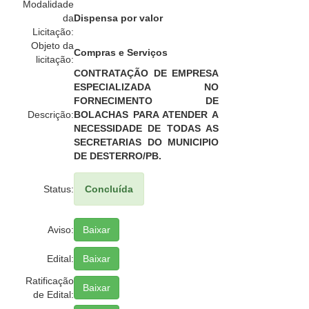
Modalidade
da
Dispensa por valor
Licitação:
Objeto da
Compras e Serviços
licitação:
CONTRATAÇÃO DE EMPRESA
ESPECIALIZADA NO
FORNECIMENTO DE
Descrição:
BOLACHAS PARA ATENDER A
NECESSIDADE DE TODAS AS
SECRETARIAS DO MUNICIPIO
DE DESTERRO/PB.
Status:
Concluída
Aviso:
Baixar
Edital:
Baixar
Ratificação
Baixar
de Edital: