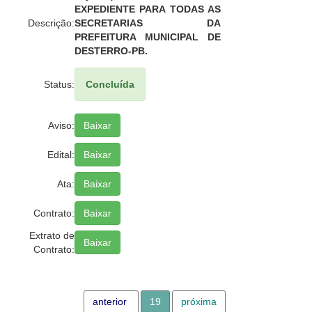
EXPEDIENTE PARA TODAS AS
Descrição:
SECRETARIAS DA
PREFEITURA MUNICIPAL DE
DESTERRO-PB.
Status:
Concluída
Aviso:
Baixar
Edital:
Baixar
Ata:
Baixar
Contrato:
Baixar
Extrato de
Baixar
Contrato:
anterior
19
próxima