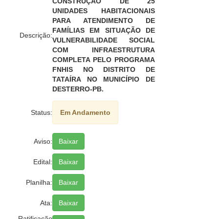
CONSTRUÇÃO DE 25
UNIDADES HABITACIONAIS
PARA ATENDIMENTO DE
FAMÍLIAS EM SITUAÇÃO DE
Descrição:
VULNERABILIDADE SOCIAL
COM INFRAESTRUTURA
COMPLETA PELO PROGRAMA
FNHIS NO DISTRITO DE
TATAÍRA NO MUNICÍPIO DE
DESTERRO-PB.
Status:
Em Andamento
Aviso:
Baixar
Edital:
Baixar
Planilha:
Baixar
Ata:
Baixar
Ratificação