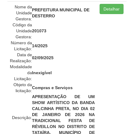
Nome da
Detalhar
PREFEITURA MUNICIPAL DE
Unidade
DESTERRO
Gestora:
Código da
Unidade
201073
Gestora:
Número da
14/2025
Licitação:
Data de
02/09/2025
Realização:
Modalidade
da
Inexigível
Licitação:
Objeto da
Compras e Serviços
licitação:
APRESENTAÇÃO DE UM
SHOW ARTÍSTICO DA BANDA
CALCINHA PRETA, NO DIA 02
DE JANEIRO DE 2026 NA
Descrição:
TRADICIONAL FESTA DE
RÉVEILLON NO DISTRITO DE
TATAÍRA, MUNICÍPIO DE