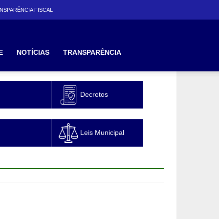
NSPARÊNCIA FISCAL
E
NOTÍCIAS
TRANSPARÊNCIA
Decretos
Leis Municipal