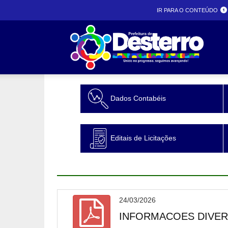
IR PARA O CONTEÚDO
Prefeit
Dados Contabéis
desterr
Editais de Licitações
24/03/2026
INFORMACOES DIVERS