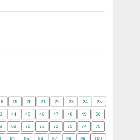
18
19
20
21
22
23
24
25
3
44
45
46
47
48
49
50
8
69
70
71
72
73
74
75
3
94
95
96
97
98
99
100