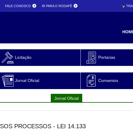
FALE CONOSCO
IR PARA O RODAPÉ
TRA
ura
HOM
Licitação
Portarias
o
Jornal Oficial
Convenios
Jornal Oficial
OS PROCESSOS - LEI 14.133