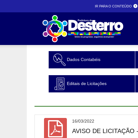
IR PARA O CONTEÚDO
Prefeit
Dados Contabéis
desterr
Editais de Licitações
16/03/2022
AVISO DE LICITAÇÃO 