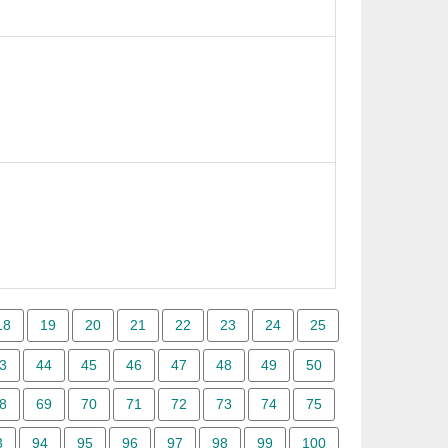
18
19
20
21
22
23
24
25
3
44
45
46
47
48
49
50
8
69
70
71
72
73
74
75
3
94
95
96
97
98
99
100