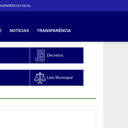
NSPARÊNCIA FISCAL
E
NOTÍCIAS
TRANSPARÊNCIA
Decretos
Leis Municipal