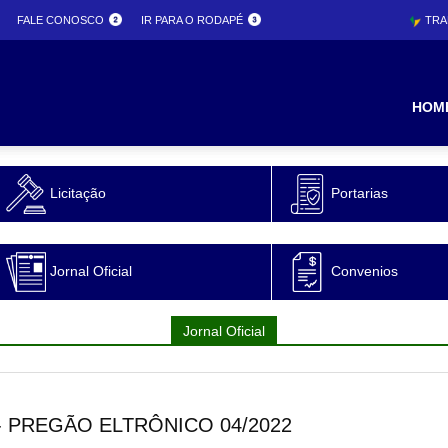
FALE CONOSCO
IR PARA O RODAPÉ
TRA
ura
HOM
Licitação
Portarias
o
Jornal Oficial
Convenios
Jornal Oficial
- PREGÃO ELTRÔNICO 04/2022