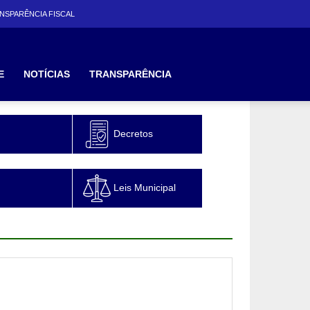
NSPARÊNCIA FISCAL
E
NOTÍCIAS
TRANSPARÊNCIA
Decretos
Leis Municipal