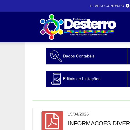
IR PARA O CONTEÚDO
Prefeit
Dados Contabéis
desterr
Editais de Licitações
15/04/2026
INFORMACOES DIVERS