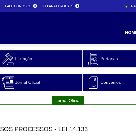
FALE CONOSCO
IR PARA O RODAPÉ
TRA
ura
HOM
Licitação
Portarias
o
Jornal Oficial
Convenios
Jornal Oficial
OS PROCESSOS - LEI 14.133