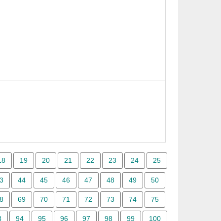
18
19
20
21
22
23
24
25
3
44
45
46
47
48
49
50
8
69
70
71
72
73
74
75
3
94
95
96
97
98
99
100