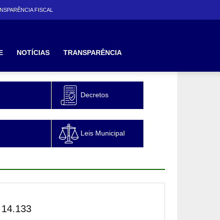
NSPARÊNCIA FISCAL
E
NOTÍCIAS
TRANSPARÊNCIA
Decretos
Leis Municipal
14.133