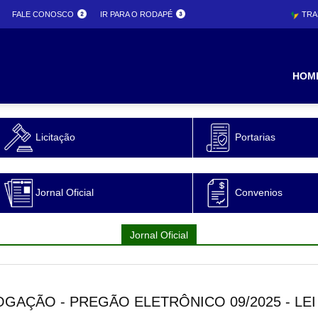
FALE CONOSCO
IR PARA O RODAPÉ
TRA
ura
HOM
Licitação
Portarias
o
Jornal Oficial
Convenios
Jornal Oficial
AÇÃO - PREGÃO ELETRÔNICO 09/2025 - LEI 