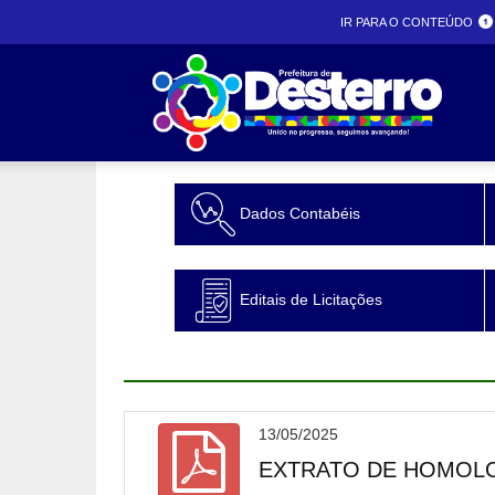
IR PARA O CONTEÚDO
Prefeit
Dados Contabéis
desterr
Editais de Licitações
13/05/2025
EXTRATO DE HOMOLOG