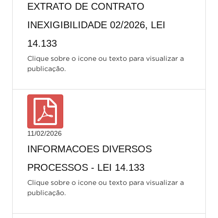
EXTRATO DE CONTRATO
INEXIGIBILIDADE 02/2026, LEI
14.133
Clique sobre o icone ou texto para visualizar a
publicação.
11/02/2026
INFORMACOES DIVERSOS
PROCESSOS - LEI 14.133
Clique sobre o icone ou texto para visualizar a
publicação.