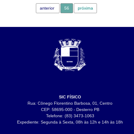
anterior
56
próxima
SIC FÍSICO
Rua: Cônego Florentino Barbosa, 01, Centro
CEP: 58695-000 - Desterro PB
Telefone: (83) 3473-1063
Expediente: Segunda à Sexta, 08h às 12h e 14h às 18h