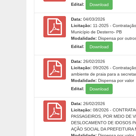
Edital:
Download
Data:
04/03/2026
Licitação:
11-2025 - Contratação
Município de Desterro- PB
Modalidade:
Dispensa por outro
Edital:
Download
Data:
26/02/2026
Licitação:
09/2026 - Contratação 
ambiente de praia para a secretar
Modalidade:
Dispensa por valor
Edital:
Download
Data:
26/02/2026
Licitação:
08/2026 - CONTRAT
PASSAGEIROS, POR MEIO DE 
DESLOCAMENTO DE IDOSOS PA
AÇÃO SOCIAL DA PREFEITURA 
Modalidade:
Dispensa por valor