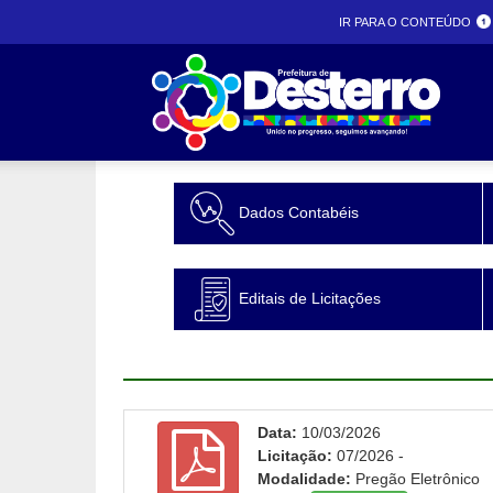
IR PARA O CONTEÚDO
Prefeit
Dados Contabéis
desterr
Editais de Licitações
Data:
10/03/2026
Licitação:
07/2026 -
Modalidade:
Pregão Eletrônico