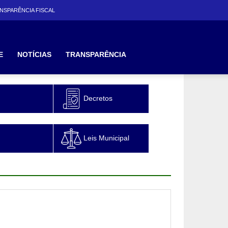
NSPARÊNCIA FISCAL
E
NOTÍCIAS
TRANSPARÊNCIA
Decretos
Leis Municipal