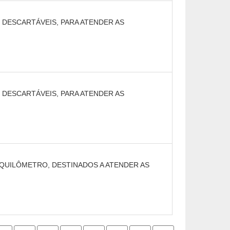
E DESCARTÁVEIS, PARA ATENDER AS
E DESCARTÁVEIS, PARA ATENDER AS
 QUILÔMETRO, DESTINADOS A ATENDER AS