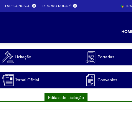
FALE CONOSCO
IR PARA O RODAPÉ
TRA
ura
HOM
Licitação
Portarias
o
Jornal Oficial
Convenios
Editais de Licitação