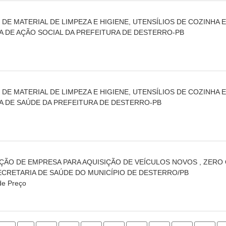
O DE MATERIAL DE LIMPEZA E HIGIENE, UTENSÍLIOS DE COZINHA 
A DE AÇÃO SOCIAL DA PREFEITURA DE DESTERRO-PB
O DE MATERIAL DE LIMPEZA E HIGIENE, UTENSÍLIOS DE COZINHA 
A DE SAÚDE DA PREFEITURA DE DESTERRO-PB
AÇÃO DE EMPRESA PARA AQUISIÇÃO DE VEÍCULOS NOVOS , ZERO
ECRETARIA DE SAÚDE DO MUNICÍPIO DE DESTERRO/PB
de Preço