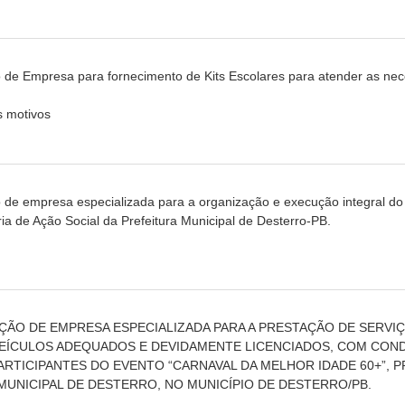
 de Empresa para fornecimento de Kits Escolares para atender as ne
s motivos
de empresa especializada para a organização e execução integral do 
ia de Ação Social da Prefeitura Municipal de Desterro-PB.
AÇÃO DE EMPRESA ESPECIALIZADA PARA A PRESTAÇÃO DE SERV
VEÍCULOS ADEQUADOS E DEVIDAMENTE LICENCIADOS, COM COND
RTICIPANTES DO EVENTO “CARNAVAL DA MELHOR IDADE 60+”, P
MUNICIPAL DE DESTERRO, NO MUNICÍPIO DE DESTERRO/PB.