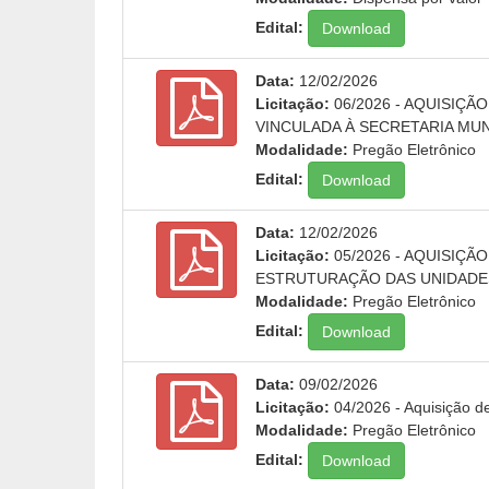
Edital:
Download
Data:
12/02/2026
Licitação:
06/2026 - AQUISIÇ
VINCULADA À SECRETARIA MUN
Modalidade:
Pregão Eletrônico
Edital:
Download
Data:
12/02/2026
Licitação:
05/2026 - AQUISIÇ
ESTRUTURAÇÃO DAS UNIDADES
Modalidade:
Pregão Eletrônico
Edital:
Download
Data:
09/02/2026
Licitação:
04/2026 - Aquisição de
Modalidade:
Pregão Eletrônico
Edital:
Download