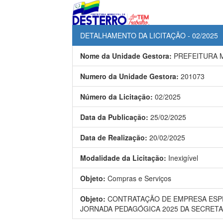
DETALHAMENTO DA LICITAÇÃO - 02/2025
Nome da Unidade Gestora:
PREFEITURA 
Numero da Unidade Gestora:
201073
Número da Licitação:
02/2025
Data da Publicação:
25/02/2025
Data de Realização:
20/02/2025
Modalidade da Licitação:
Inexigível
Objeto:
Compras e Serviços
Objeto:
CONTRATAÇÃO DE EMPRESA ESPE
JORNADA PEDAGÓGICA 2025 DA SECRETA